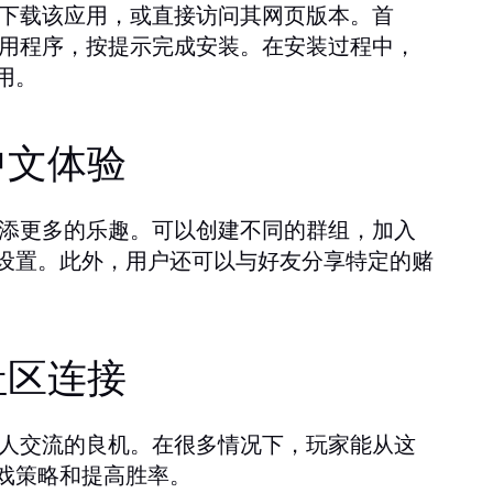
台上下载该应用，或直接访问其网页版本。首
载应用程序，按提示完成安装。在安装过程中，
用。
中文体验
验增添更多的乐趣。可以创建不同的群组，加入
设置。此外，用户还可以与好友分享特定的赌
社区连接
其他人交流的良机。在很多情况下，玩家能从这
戏策略和提高胜率。