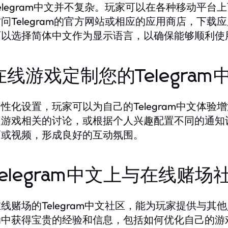
elegram中文并不复杂。玩家可以在各种移动平
问Telegram的官方网站或相应的应用商店，下
可以选择简体中文作为显示语言，以确保能够顺利使
在线游戏定制您的Telegram
性化设置，玩家可以为自己的Telegram中文体
定游戏相关的讨论，或根据个人兴趣配置不同的通知
巧或视频，形成良好的互动氛围。
Telegram中文上与在线赌场
线赌场的Telegram中文社区，能为玩家提供与
动中获得宝贵的经验和信息，包括如何优化自己的游