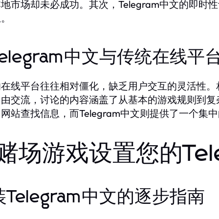
地市场却未必成功。其次，Telegram中文的即
息。
Telegram中文与传统在线
在线平台往往相对僵化，缺乏用户交互的灵活性。相比
自由交流，讨论的内容涵盖了从基本的游戏规则到复
网站查找信息，而Telegram中文则提供了一个
赌场游戏设置您的Tele
Telegram中文的逐步指南