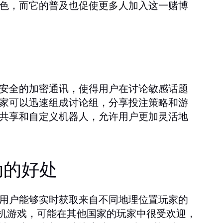
的角色，而它的普及也促使更多人加入这一赌博
供了安全的加密通讯，使得用户在讨论敏感话题
，玩家可以迅速组成讨论组，分享投注策略和游
文件共享和自定义机器人，允许用户更加灵活地
动的好处
先，用户能够实时获取来自不同地理位置玩家的
机游戏，可能在其他国家的玩家中很受欢迎，