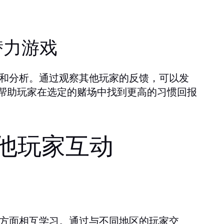
潜力游戏
推荐和分析。通过观察其他玩家的反馈，可以发
帮助玩家在选定的赌场中找到更高的习惯回报
其他玩家互动
策略方面相互学习。通过与不同地区的玩家交