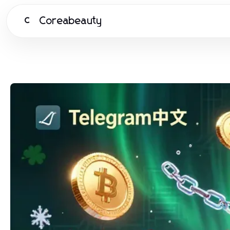
Coreabeauty
C